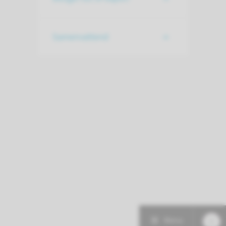
Samenvattend
Menu