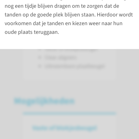
nog een tijdje blijven dragen om te zorgen dat de
behandelingen of
tanden op de goede plek blijven staan. Hierdoor wordt
hulpmiddelen voor het
voorkomen dat je tanden en kiezen weer naar hun
verbreden van de
oude plaats teruggaan.
boventandboog of bovenkaak:
Vaste of blokjesbeugel
Clear aligners
Uitneembare plaatbeugel
Mogelijkheden
Vaste of blokjesbeugel