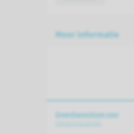
Meer informatie
Expertisecentrum voor
Geslacht & Gender