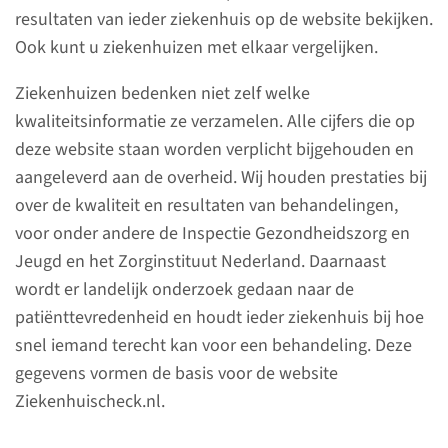
resultaten van ieder ziekenhuis op de website bekijken.
We willen graag weten hoe
Ook kunt u ziekenhuizen met elkaar vergelijken.
patiënten onze zorg ervaren. Zo
kunnen we de zorg verbeteren.
Ziekenhuizen bedenken niet zelf welke
Daarom meten we de
kwaliteitsinformatie ze verzamelen. Alle cijfers die op
patiëntervaringen. Het
deze website staan worden verplicht bijgehouden en
Radboudumc doet dit, net als
aangeleverd aan de overheid. Wij houden prestaties bij
alle umc’s, met een vragenlijst:
over de kwaliteit en resultaten van behandelingen,
de Patiëntervaringsmeting
voor onder andere de Inspectie Gezondheidszorg en
(PEM). De resultaten van deze
Jeugd en het Zorginstituut Nederland. Daarnaast
vragenlijst over 2025 staan
wordt er landelijk onderzoek gedaan naar de
hieronder weergegeven.
patiënttevredenheid en houdt ieder ziekenhuis bij hoe
snel iemand terecht kan voor een behandeling. Deze
gegevens vormen de basis voor de website
Ziekenhuischeck.nl.
Ervaringen patiënten