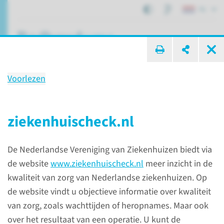
NL
ik zoek ...
Voorlezen
Algemeen
ziekenhuisbrede resultaten
ziekenhuis­check.nl
De Nederlandse Vereniging van Ziekenhuizen biedt via
Patiëntenzorg
Resultaten
Algemeen
de website
www.ziekenhuischeck.nl
meer inzicht in de
kwaliteit van zorg van Nederlandse ziekenhuizen. Op
de website vindt u objectieve informatie over kwaliteit
Patiëntervaringsmetin
van zorg, zoals wachttijden of heropnames. Maar ook
g (PEM)
over het resultaat van een operatie. U kunt de