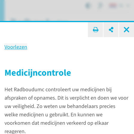
NL
ik zoek ...
Voorlezen
Uw afspraak
bij het Radboudumc
Medicijncontrole
Het Radboudumc controleert uw medicijnen bij
Patiëntenzorg
Uw afspraak
afspraken of opnames. Dit is verplicht en doen we voor
uw veiligheid. Zo weten uw behandelaars precies
welke medicijnen u gebruikt. En kunnen we
voorkomen dat medicijnen verkeerd op elkaar
reageren.