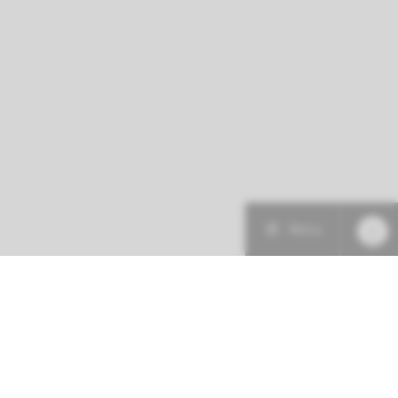
Menu
Patiëntenzorg