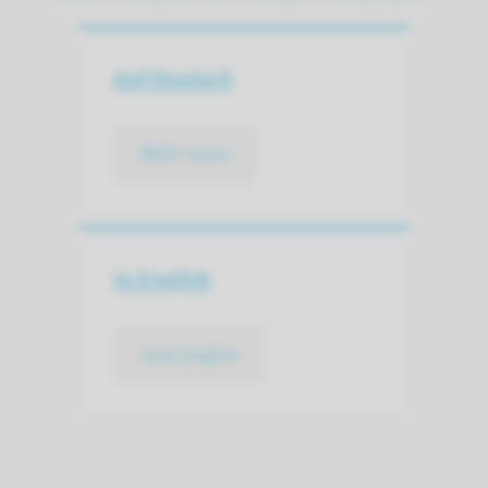
Auf Deutsch
Mehr lesen
In English
naar pagina