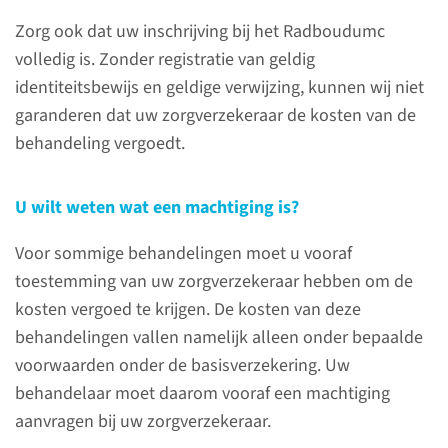
Wat is het tarief van uw
Zorg ook dat uw inschrijving bij het Radboudumc
behandeling?
volledig is. Zonder registratie van geldig
identiteitsbewijs en geldige verwijzing, kunnen wij niet
garanderen dat uw zorgverzekeraar de kosten van de
Betaling zorgnota
behandeling vergoedt.
U wilt weten wat een machtiging is?
Voor sommige behandelingen moet u vooraf
toestemming van uw zorgverzekeraar hebben om de
kosten vergoed te krijgen. De kosten van deze
behandelingen vallen namelijk alleen onder bepaalde
voorwaarden onder de basisverzekering. Uw
behandelaar moet daarom vooraf een machtiging
Informeer bij uw
aanvragen bij uw zorgverzekeraar.
zorgverzekeraar