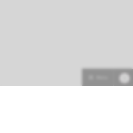
Menu
Patiëntenzorg