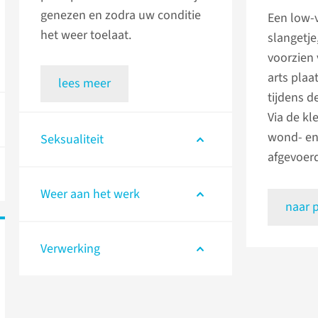
genezen en zodra uw conditie
Een low-v
het weer toelaat.
slangetje
voorzien 
arts plaa
lees meer
tijdens d
Via de kl
wond- en
Seksualiteit
afgevoer
Weer aan het werk
naar 
Verwerking