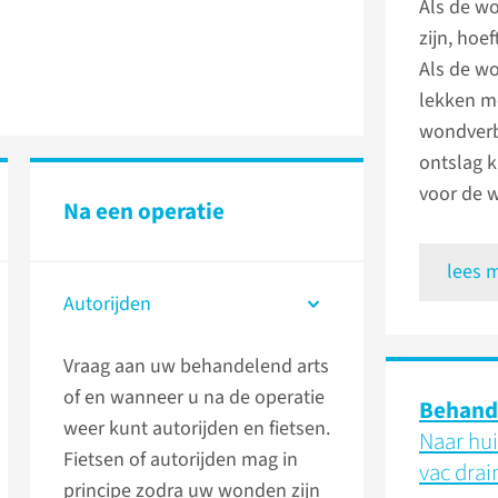
Als de w
zijn, hoe
Als de wo
lekken m
wondverb
ontslag k
voor de 
Na een operatie
lees 
Autorijden
Vraag aan uw behandelend arts
of en wanneer u na de operatie
Behand
weer kunt autorijden en fietsen.
Naar hui
Fietsen of autorijden mag in
vac drai
principe zodra uw wonden zijn