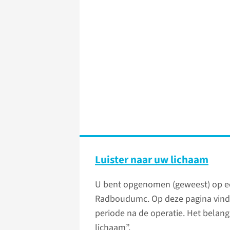
Luister naar uw lichaam
U bent opgenomen (geweest) op ee
Radboudumc. Op deze pagina vindt 
periode na de operatie. Het belangr
lichaam”.