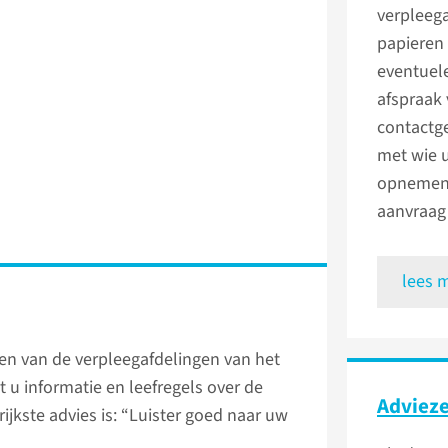
verpleega
papieren 
eventuel
afspraak 
contactg
met wie 
opnemen 
aanvraag 
lees 
n van de verpleegafdelingen van het
u informatie en leefregels over de
Adviez
ijkste advies is: “Luister goed naar uw