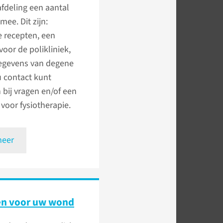
fdeling een aantal
mee. Dit zijn:
e recepten, een
voor de polikliniek,
egevens van degene
u contact kunt
bij vragen en/of een
voor fysiotherapie.
meer
en voor uw wond