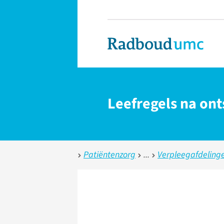
Leefregels na ont
Patiëntenzorg
Verpleegafdeling