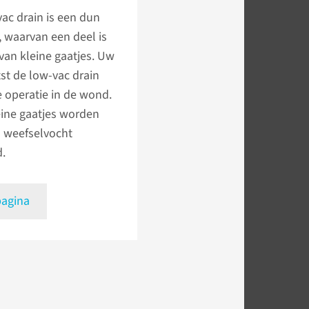
ac drain is een dun
, waarvan een deel is
van kleine gaatjes. Uw
tst de low-vac drain
e operatie in de wond.
eine gaatjes worden
 weefselvocht
d.
pagina