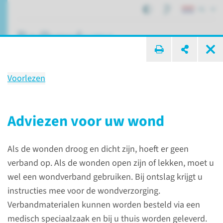
NL
ik zoek ...
Voorlezen
Leefregels na ontslag
Adviezen voor uw wond
Patiëntenzorg
Verpleegafdelingen C5
Als de wonden droog en dicht zijn, hoeft er geen
Leefregels na ontslag
verband op. Als de wonden open zijn of lekken, moet u
wel een wondverband gebruiken. Bij ontslag krijgt u
instructies mee voor de wondverzorging.
Verbandmaterialen kunnen worden besteld via een
medisch speciaalzaak en bij u thuis worden geleverd.