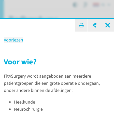
NL
ik zoek ...
Voorlezen
Project
Fit4Surgery
Voor wie?
Fit4Surgery wordt aangeboden aan meerdere
Projecten
Fit4Surgery
patiëntgroepen die een grote operatie ondergaan,
onder andere binnen de afdelingen:
Heelkunde
Neurochirurgie