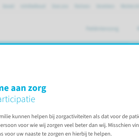
Spoed
mijnRadboud
Over ons
Partners
Verwijzers
Werken bi
Patiëntenzorg
ik
amilie en naasten
e aan zorg
ies
Intensive Care
Informatie voor familie en naasten
rticipatie
ilie kunnen helpen bij zorgactiviteiten als dat voor de pati
Persoon
persoon voor wie wij zorgen veel beter dan wij. Misschien vind
bezitti
 voor uw naaste te zorgen en hierbij te helpen.