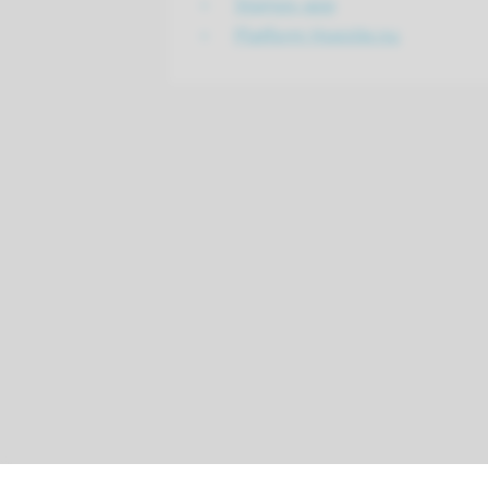
Stamps-app
Platform Hoestie.nu