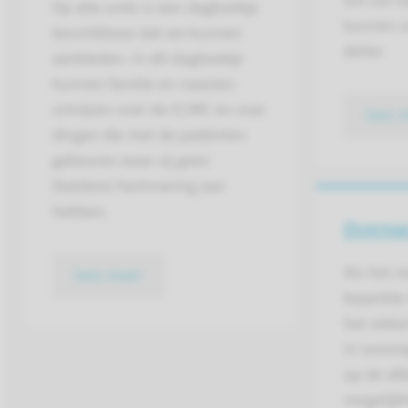
om uw naa
Op alle units is een dagboekje
kunnen o
beschikbaar dat we kunnen
delier.
aanbieden. In dit dagboekje
kunnen familie en naasten
schrijven over de IC/MC en over
lees 
dingen die met de patiënten
gebeuren waar zij geen
(heldere) herinnering aan
hebben.
Overna
Als het no
lees meer
beperkte
het zieke
In sommi
op de afd
mogelijkh