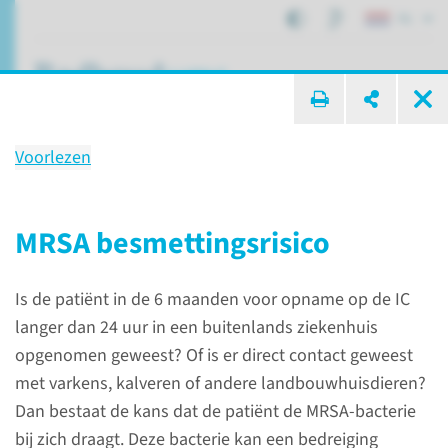
NL
ik zoek ...
Voorlezen
Informatie voor familie en
naasten
MRSA besmettings­risico
Is de patiënt in de 6 maanden voor opname op de IC
Afdelingen, specialismen en zorglocaties
langer dan 24 uur in een buitenlands ziekenhuis
Intensive Care
Informatie voor familie en naasten
opgenomen geweest? Of is er direct contact geweest
met varkens, kalveren of andere landbouwhuisdieren?
Dan bestaat de kans dat de patiënt de MRSA-bacterie
bij zich draagt. Deze bacterie kan een bedreiging