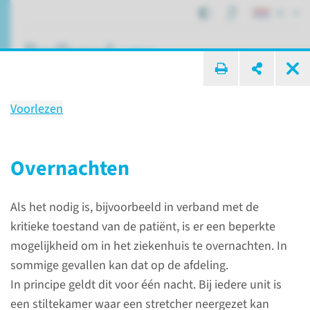
NL
ik zoek ...
Voorlezen
Informatie voor familie en
naasten
Overnachten
Als het nodig is, bijvoorbeeld in verband met de
Afdelingen, specialismen en zorglocaties
kritieke toestand van de patiënt, is er een beperkte
Intensive Care
Informatie voor familie en naasten
mogelijkheid om in het ziekenhuis te overnachten. In
sommige gevallen kan dat op de afdeling.
In principe geldt dit voor één nacht. Bij iedere unit is
een stiltekamer waar een stretcher neergezet kan