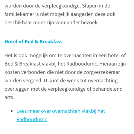
worden door de verpleegkundige. Slapen in de
familiekamer is niet mogelijk aangezien deze ook
beschikbaar moet zijn voor ander bezoek.
Hotel of Bed & Breakfast
Op bezoek komen op
de IC/MC
Het is ook mogelijk om te overnachten in een hotel of
Bed & Breakfast vlakbij het Radboudumc. Hieraan zijn
Wat u moet weten over het
kosten verbonden die niet door de zorgverzekeraar
bezoeken van uw naaste op de
worden vergoed. U kunt de wens tot overnachting
MC/IC.
overleggen met de verpleegkundige of behandelend
arts.
lees meer
Lees meer over overnachten vlakbij het
Radboudumc