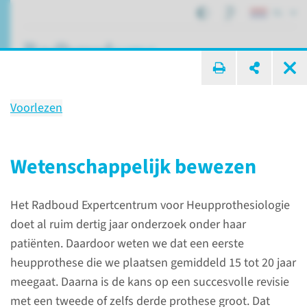
NL
ik zoek ...
Voorlezen
Expertcentrum heup­
prothesiologie
Wetenschap­pelijk bewezen
Het Radboud Expertcentrum voor Heupprothesiologie
Afdelingen, specialismen en zorglocaties
Orthopedie
doet al ruim dertig jaar onderzoek onder haar
Expertcentrum heupprothesiologie
patiënten. Daardoor weten we dat een eerste
heupprothese die we plaatsen gemiddeld 15 tot 20 jaar
meegaat. Daarna is de kans op een succesvolle revisie
met een tweede of zelfs derde prothese groot. Dat