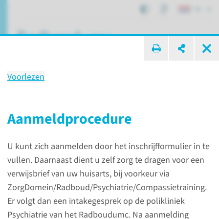
NL
ik zoek ...
Voorlezen
Compassietraining (voor
patiënten)
Aanmeld­procedure
U kunt zich aanmelden door het inschrijfformulier in te
Expertisecentra
Trainingen
vullen. Daarnaast dient u zelf zorg te dragen voor een
Compassietraining (voor patiënten)
verwijsbrief van uw huisarts, bij voorkeur via
ZorgDomein/Radboud/Psychiatrie/Compassietraining.
Er volgt dan een intakegesprek op de polikliniek
Psychiatrie van het Radboudumc. Na aanmelding