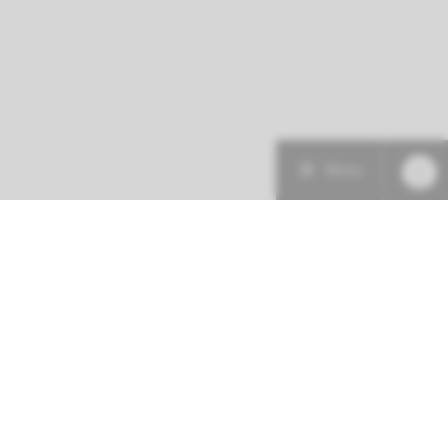
Menu
Patiëntenzorg
Research