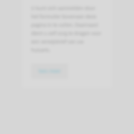
U kunt zich aanmelden door
het formulier bovenaan deze
pagina in te vullen. Daarnaast
dient u zelf zorg te dragen voor
een verwijsbrief van uw
huisarts.
lees meer