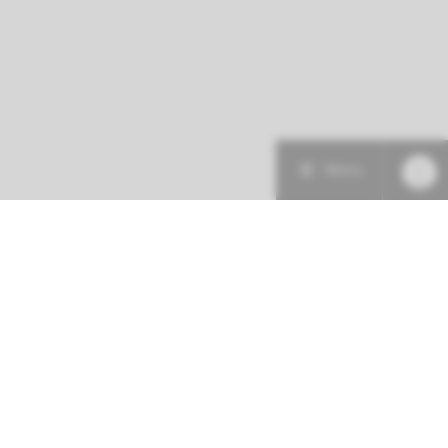
Menu
Patiëntenzorg
Research