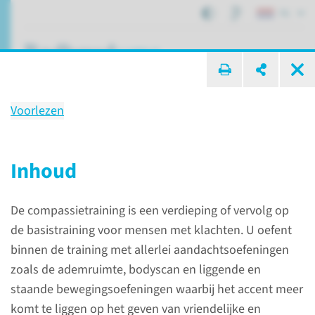
NL
ik zoek ...
Voorlezen
Compassietraining (voor
patiënten)
Inhoud
De compassietraining is een verdieping of vervolg op
Expertisecentra
Trainingen
de basistraining voor mensen met klachten. U oefent
Compassietraining (voor patiënten)
binnen de training met allerlei aandachtsoefeningen
zoals de ademruimte, bodyscan en liggende en
staande bewegingsoefeningen waarbij het accent meer
komt te liggen op het geven van vriendelijke en