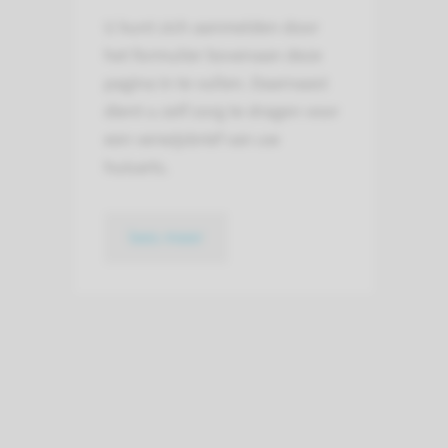
U kunt zich aanmelden door
het formulier bovenaan deze
pagina in te vullen. Daarnaast
dient u zelf zorg te dragen voor
een verwijsbrief van uw
huisarts.
lees meer