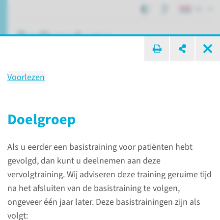
NL
ik zoek ...
Voorlezen
Compassietraining (voor
patiënten)
Doelgroep
Als u eerder een basistraining voor patiënten hebt
Expertisecentra
Trainingen
gevolgd, dan kunt u deelnemen aan deze
Compassietraining (voor patiënten)
vervolgtraining. Wij adviseren deze training geruime tijd
na het afsluiten van de basistraining te volgen,
ongeveer één jaar later. Deze basistrainingen zijn als
volgt: