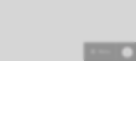
Menu
Patiëntenzorg
Research