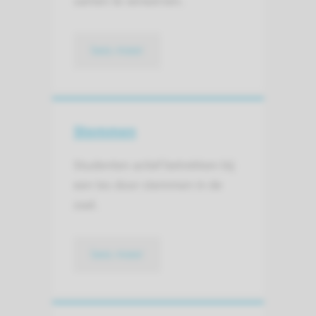
samen te verwerven.
lees meer
Stemmen
Studenten actief betrekken bij
een les door stemmen in de
zaal.
lees meer