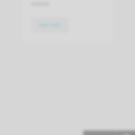
website.
lees meer