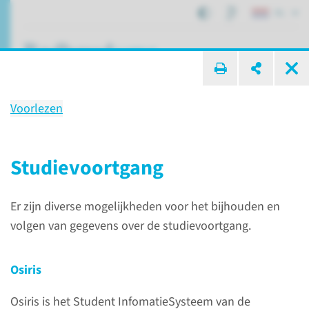
NL
ik zoek ...
Voorlezen
Leren & ICT
Studievoortgang
Onderwijs
Inspiratie en informatie
Leren & ICT
Er zijn diverse mogelijkheden voor het bijhouden en
volgen van gegevens over de studievoortgang.
Osiris
Osiris is het Student InfomatieSysteem van de