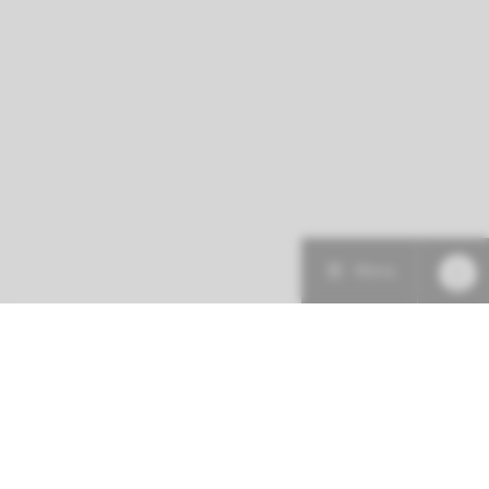
Menu
Patiëntenzorg