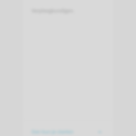
Verpleegkundigen.
Dan kun je starten