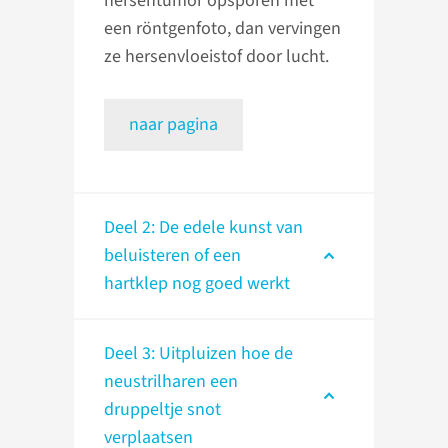
hersentumor opsporen met
een röntgenfoto, dan vervingen
ze hersenvloeistof door lucht.
naar pagina
Deel 2: De edele kunst van
beluisteren of een
hartklep nog goed werkt
Deel 3: Uitpluizen hoe de
neustrilharen een
druppeltje snot
verplaatsen