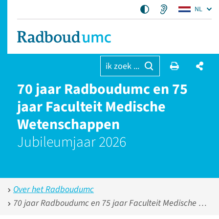
NL
ik zoek ...
70 jaar Radboudumc en 75
jaar Faculteit Medische
Wetenschappen
Jubileumjaar 2026
Over het Radboudumc
70 jaar Radboudumc en 75 jaar Faculteit Medische Wetenschappen