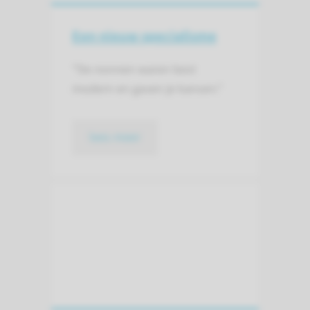
Een nieuw specialisme
"De nonnen waren best
modern en gaven je kansen."
lees meer