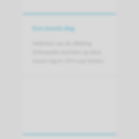
Een mooie dag
Patiënten van de afdeling
Orthopedie mochten op deze
mooie dag in 1974 naar buiten.