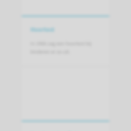
Hoortest
In 1966 zag een hoortest bij
kinderen er zo uit.