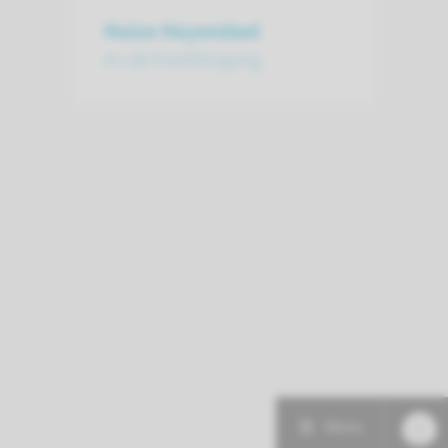
Huize Heyendael
en de hoofdingang
Menu