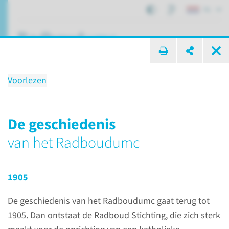
NL
ik zoek ...
Voorlezen
Geschiedenis
van het Radboudumc
De geschiedenis
van het Radboudumc
Over het Radboudumc
Organisatie en bestuur
Geschiedenis
1905
De geschiedenis van het Radboudumc gaat terug tot
1905. Dan ontstaat de Radboud Stichting, die zich sterk