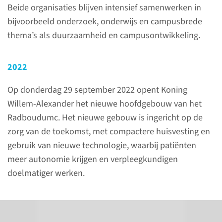
Beide organisaties blijven intensief samenwerken in
geschiedenis van onze
bijvoorbeeld onderzoek, onderwijs en campusbrede
afzonderlijke afdelingen.
thema’s als duurzaamheid en campusontwikkeling.
naar pagina
2022
Op donderdag 29 september 2022 opent Koning
Willem-Alexander het nieuwe hoofdgebouw van het
In de beginjaren
Radboudumc. Het nieuwe gebouw is ingericht op de
zorg van de toekomst, met compactere huisvesting en
gebruik van nieuwe technologie, waarbij patiënten
meer autonomie krijgen en verpleegkundigen
doelmatiger werken.