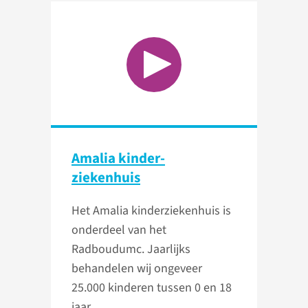
Amalia kinder­
ziekenhuis
Het Amalia kinderziekenhuis is
onderdeel van het
Radboudumc. Jaarlijks
behandelen wij ongeveer
25.000 kinderen tussen 0 en 18
jaar.