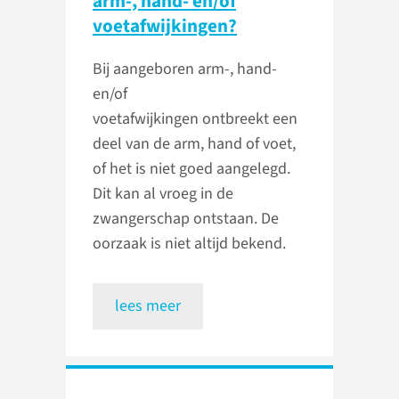
arm-, hand- en/of
voetafwijkingen?
Bij aangeboren arm-, hand-
en/of
voetafwijkingen ontbreekt een
deel van de arm, hand of voet,
of het is niet goed aangelegd.
Dit kan al vroeg in de
zwangerschap ontstaan. De
oorzaak is niet altijd bekend.
lees meer