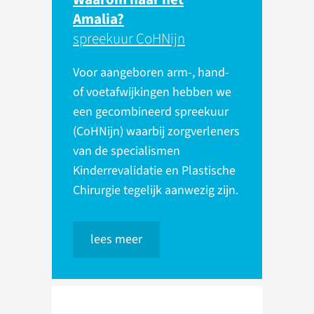
Amalia?
spreekuur CoHNijn
Voor aangeboren arm-, hand-
of voetafwijkingen hebben we
een gecombineerd spreekuur
(CoHNijn) waarbij zorgverleners
van de specialismen
Kinderrevalidatie en Plastische
Chirurgie tegelijk aanwezig zijn.
lees meer