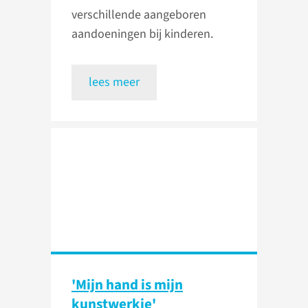
verschillende aangeboren
aandoeningen bij kinderen.
lees meer
'Mijn hand is mijn
kunstwerkje'