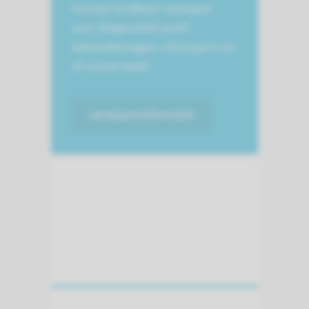
kunnen kinderen verwijzen
voor diagnostiek en/of
behandelvragen, chirurgisch en
of conservatief.
verwijzersinformatie