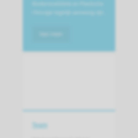
Kinderrevalidatie en Plastische
Chirurgie tegelijk aanwezig zijn.
lees meer
Team