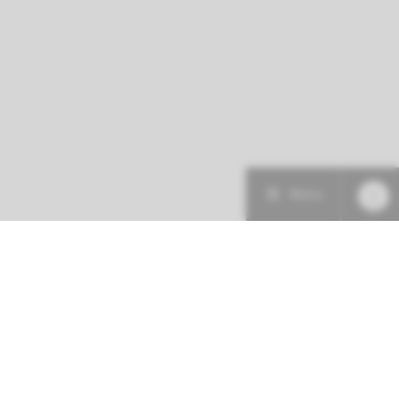
Menu
Patiëntenzorg