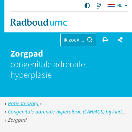
NL
ik zoek ...
Zorgpad
congenitale adrenale
hyperplasie
Patiëntenzorg
Congenitale adrenale hyperplasie (CAH/AGS) bij kinderen
Zorgpad