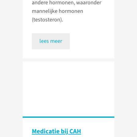
andere hormonen, waaronder
mannelijke hormonen
(testosteron).
lees meer
Medicatie bij CAH