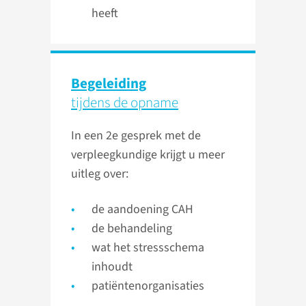
heeft
Begeleiding
tijdens de opname
In een 2e gesprek met de
verpleegkundige krijgt u meer
uitleg over:
de aandoening CAH
de behandeling
wat het stressschema
inhoudt
patiëntenorganisaties