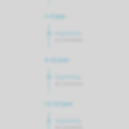
1-4 jaar
Begeleiding
en controles
4-12 jaar
Begeleiding
en controles
12-16 jaar
Begeleiding
en controles