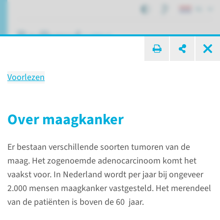
NL
ik zoek ...
Voorlezen
Maagkanker
Over maagkanker
Patiëntenzorg
Aandoeningen
Maagkanker
Er bestaan verschillende soorten tumoren van de
maag. Het zogenoemde adenocarcinoom komt het
Over maagkanker
vaakst voor. In Nederland wordt per jaar bij ongeveer
2.000 mensen maagkanker vastgesteld. Het merendeel
Er bestaan verschillende
van de patiënten is boven de 60 jaar.
soorten tumoren van de maag.