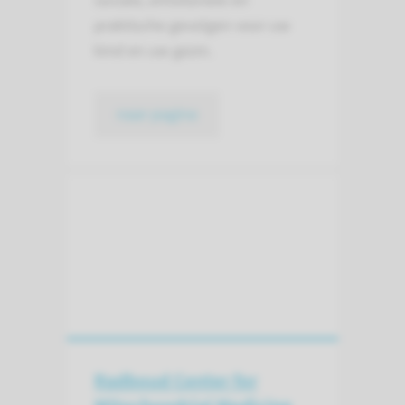
sociale, emotionele en
praktische gevolgen voor uw
kind en uw gezin.
naar pagina
Radboud Center for