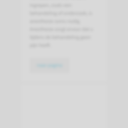
ingrepen, zoals een
behandeling of onderzoek, is
anesthesie soms nodig.
Anesthesie zorgt ervoor dat u
tijdens de behandeling geen
pijn heeft.
naar pagina