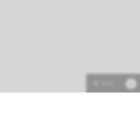
Menu
Patiëntenzorg