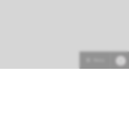
Menu
Patiëntenzorg
Research