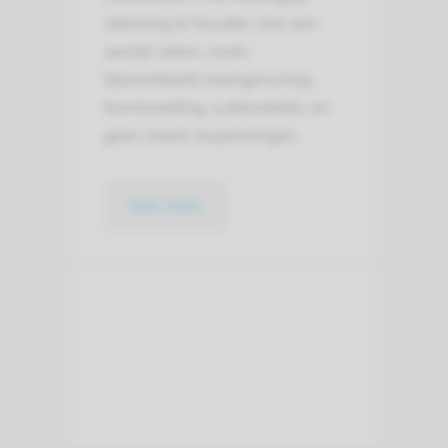
rekening te houden met een
aantal zaken, zoals
bijvoorbeeld zwangerschap,
borstvoeding, suikerziekte, en
geen zware inspanningen.
lees meer