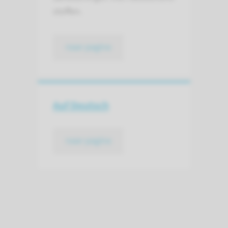
stoffen.
naar pagina
Auf Deutsch
naar pagina