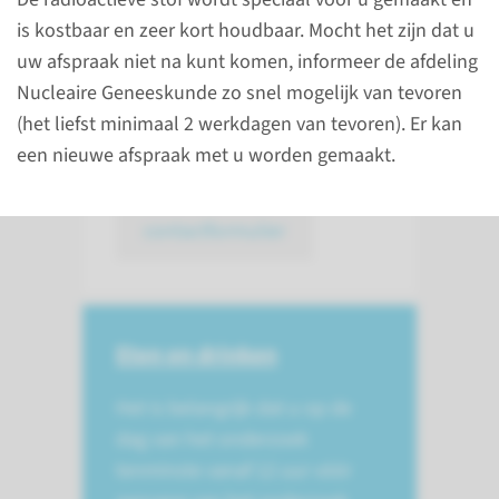
is kostbaar en zeer kort houdbaar. Mocht het zijn dat u
uw afspraak niet na kunt komen, informeer de afdeling
Nucleaire Geneeskunde zo snel mogelijk van tevoren
Contact
(het liefst minimaal 2 werkdagen van tevoren). Er kan
(024) 361 45 10
een nieuwe afspraak met u worden gemaakt.
contactformulier
Eten en drinken
Het is belangrijk dat u op de
dag van het onderzoek
tenminste vanaf 12 uur vóór