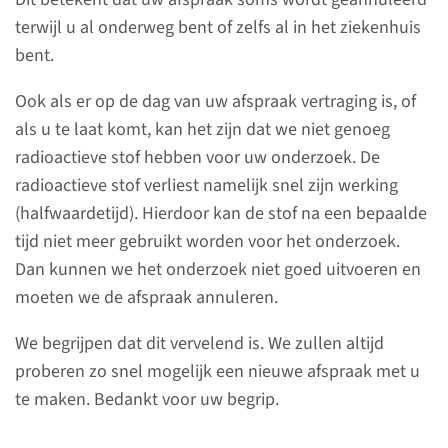
terwijl u al onderweg bent of zelfs al in het ziekenhuis
bent.
Ook als er op de dag van uw afspraak vertraging is, of
Over het onderzoek
als u te laat komt, kan het zijn dat we niet genoeg
radioactieve stof hebben voor uw onderzoek. De
Een PET-CT is een
radioactieve stof verliest namelijk snel zijn werking
gecombineerd onderzoek.
(halfwaardetijd). Hierdoor kan de stof na een bepaalde
tijd niet meer gebruikt worden voor het onderzoek.
Dan kunnen we het onderzoek niet goed uitvoeren en
lees meer
moeten we de afspraak annuleren.
We begrijpen dat dit vervelend is. We zullen altijd
proberen zo snel mogelijk een nieuwe afspraak met u
Contact
te maken. Bedankt voor uw begrip.
(024) 361 45 10