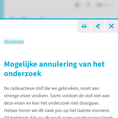
NL
ik zoek ...
Voorlezen
Onderzoek
PET-CT
Mogelijke annulering van het
onderzoek
Patiëntenzorg
Onderzoeken
PET-CT
De radioactieve stof die we gebruiken, moet aan
strenge eisen voldoen. Soms voldoet de stof niet aan
deze eisen en kan het onderzoek niet doorgaan.
Helaas horen we dit vaak pas op het laatste moment.
Dit betekent dat uw afspraak soms wordt geannuleerd