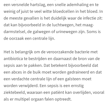
een versnelde hartslag, een snelle ademhaling en te
en speciale bewaking. Waar nodig ondersteunen
weinig of juist te veel witte bloedcellen in het bloed. In
we de belangrijke lichaamsfuncties, zoals
de meeste gevallen is het duidelijk waar de infectie zit:
ademhaling of bloedsomloop, met speciale
dat kan bijvoorbeeld in de luchtwegen, het maag-
apparatuur. Gespecialiseerde artsen en
darmstelsel, de galwegen of urinewegen zijn. Soms is
verpleegkundigen doen er alles aan om de
de oorzaak een centrale lijn.
patiënt zo goed mogelijk door een kritieke, soms
levensbedreigende fase heen te helpen.
Het is belangrijk om de veroorzakende bacterie met
antibiotica te bestrijden en daarnaast de bron van de
sepsis aan te pakken. Dat betekent bijvoorbeeld dat
een abces in de buik moet worden gedraineerd en dat
een verdachte centrale lijn of een galsteen moet
worden verwijderd. Een sepsis is een ernstig
ziektebeeld, waaraan een patiënt kan overlijden, vooral
als er multipel orgaan falen optreedt.