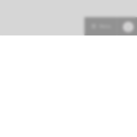
Menu
Patiëntenzorg
Research
Onderwijs