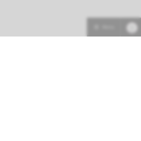
Menu
Patiëntenzorg
Research
Onderwijs