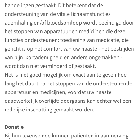
handelingen gestaakt. Dit betekent dat de
Afdeling Intensive Care is groot
ondersteuning van de vitale lichaamsfuncties
en bestaat uit meerdere
ademhaling en/of bloedsomloop wordt beëindigd door
disciplines, waaronder artsen
het stoppen van apparatuur en medicijnen die deze
en verpleegkundigen.
functies ondersteunen: toediening van medicatie, die
gericht is op het comfort van uw naaste - het bestrijden
lees meer
van pijn, kortademigheid en andere ongemakken -
wordt dan niet verminderd of gestaakt.
Het is niet goed mogelijk om exact aan te geven hoe
lang het duurt na het stoppen van de ondersteunende
apparatuur en medicijnen, voordat uw naaste
daadwerkelijk overlijdt: doorgaans kan echter wel een
redelijke inschatting gemaakt worden.
Donatie
Bij hun levenseinde kunnen patiënten in aanmerking