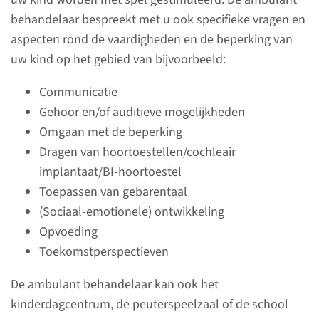
behandelaar bespreekt met u ook specifieke vragen en
aspecten rond de vaardigheden en de beperking van
uw kind op het gebied van bijvoorbeeld:
Over het ambulant
Communicatie
behandelteam
Gehoor en/of auditieve mogelijkheden
Omgaan met de beperking
Het ambulant behandelteam is
Dragen van hoortoestellen/cochleair
één van de zeven landelijke
implantaat/BI-hoortoestel
centra die zorgen voor de
Toepassen van gebarentaal
behandeling van kinderen met
(Sociaal-emotionele) ontwikkeling
een auditieve en/of
Opvoeding
communicatieve beperking.
Toekomstperspectieven
De ambulant behandelaar kan ook het
lees meer
kinderdagcentrum, de peuterspeelzaal of de school