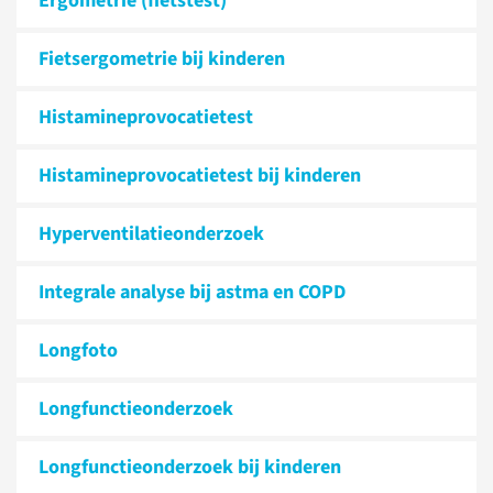
Ergometrie (fietstest)
Fietsergometrie bij kinderen
Histamine­provocatietest
Histamine­provocatietest bij kinderen
Hyperventilatie­onderzoek
Integrale analyse bij astma en COPD
Longfoto
Longfunctie­onderzoek
Longfunctie­onderzoek bij kinderen