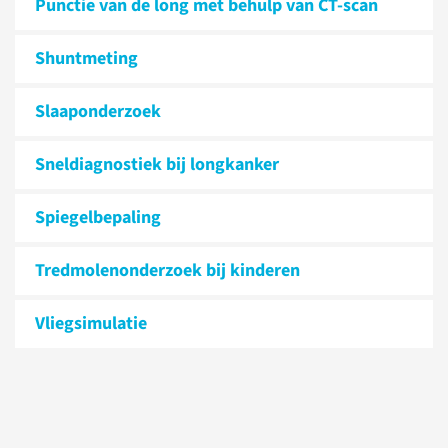
Punctie van de long met behulp van CT-scan
Shuntmeting
Slaaponderzoek
Sneldiagnostiek bij longkanker
Spiegelbepaling
Tredmolen­onderzoek bij kinderen
Vliegsimulatie