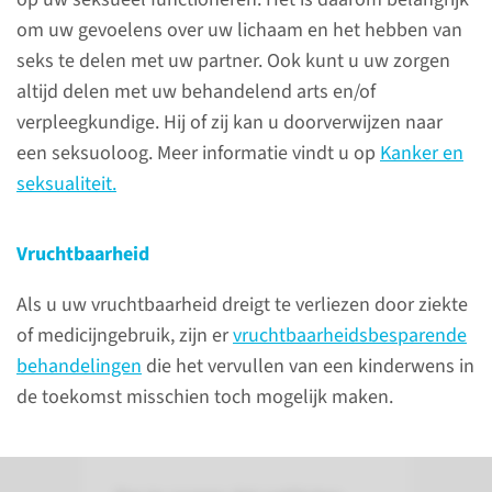
om uw gevoelens over uw lichaam en het hebben van
seks te delen met uw partner. Ook kunt u uw zorgen
altijd delen met uw behandelend arts en/of
verpleegkundige. Hij of zij kan u doorverwijzen naar
Ondersteuning bij
een seksuoloog. Meer informatie vindt u op
Kanker en
kanker
seksualiteit.
We bieden leeftijdsspecifieke
ondersteuning en werken met
Vruchtbaarheid
de Lastmeter, zodat u op het
Als u uw vruchtbaarheid dreigt te verliezen door ziekte
juiste moment ondersteuning
of medicijngebruik, zijn er
vruchtbaarheidsbesparende
krijgt van de juiste zorgverlener.
behandelingen
die het vervullen van een kinderwens in
de toekomst misschien toch mogelijk maken.
Lastmeter