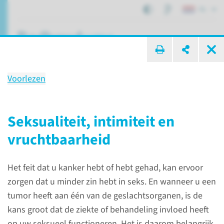
NL
ik zoek ...
Voorlezen
Ondersteunende zorg
Leven met kanker
Seksualiteit, intimiteit en
vruchtbaarheid
Centrum voor Oncologie
Ondersteunende zorg
Het feit dat u kanker hebt of hebt gehad, kan ervoor
zorgen dat u minder zin hebt in seks. En wanneer u een
tumor heeft aan één van de geslachtsorganen, is de
kans groot dat de ziekte of behandeling invloed heeft
op uw seksueel functioneren. Het is daarom belangrijk