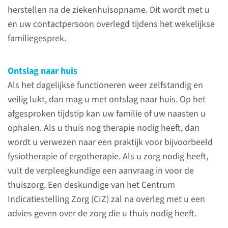
bloeding
herstellen na de ziekenhuisopname. Dit wordt met u
en uw contactpersoon overlegd tijdens het wekelijkse
Een subarachnoïdale bloeding
familiegesprek.
(SAB) treedt zeer plotseling op,
zonder enige vorm van
waarschuwing. Deze bloeding
Ontslag naar huis
heet zo door de locatie in het
Als het dagelijkse functioneren weer zelfstandig en
hoofd: net boven de hersenen
veilig lukt, dan mag u met ontslag naar huis. Op het
onder het spinnenwebvlies
afgesproken tijdstip kan uw familie of uw naasten u
(arachnoidea).
ophalen. Als u thuis nog therapie nodig heeft, dan
wordt u verwezen naar een praktijk voor bijvoorbeeld
fysiotherapie of ergotherapie. Als u zorg nodig heeft,
lees meer
vult de verpleegkundige een aanvraag in voor de
thuiszorg. Een deskundige van het Centrum
Indicatiestelling Zorg (CIZ) zal na overleg met u een
advies geven over de zorg die u thuis nodig heeft.
Contact