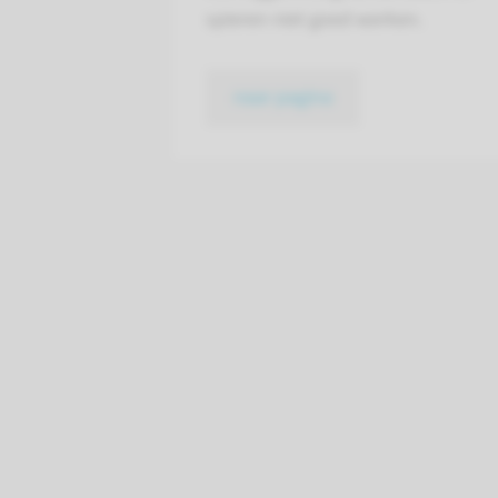
spieren niet goed werken.
naar pagina