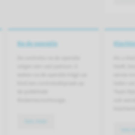
Na de operatie
Klacht
De controles na de operatie
Als u kl
volgen een vast patroon. 6
heeft, be
weken na de operatie krijgt uw
eerste in
kind een controleafspraak op
leden van
de polikliniek
Team Nij
Kinderneurochirurgie.
ook wend
klachten
lees meer
lees 