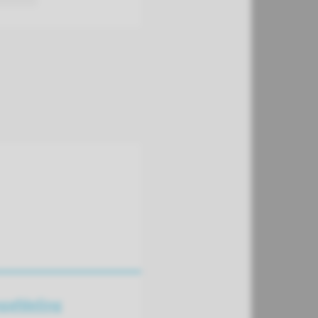
gafdeling