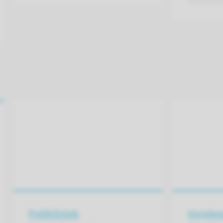
Polikliniek
Verplee