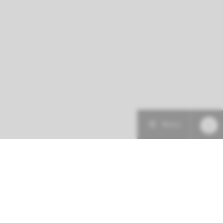
Menu
Patiëntenzorg