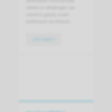
behandelen voornamelijk
ziektes en afwijkingen van
mond en gelaat, zowel
poliklinisch als klinisch.
naar pagina