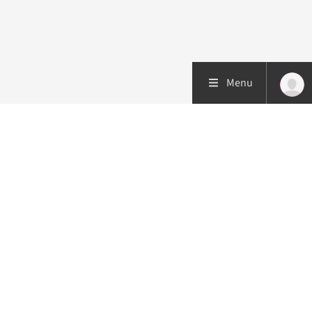
Menu
Patiëntenzorg
Research
Onderwijs