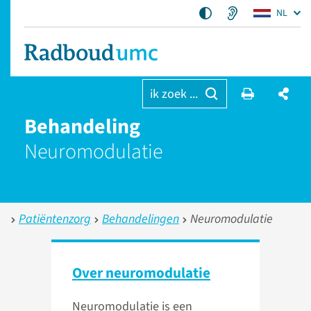
NL
ik zoek ...
Behandeling
Neuromodulatie
Patiëntenzorg
Behandelingen
Neuromodulatie
Over neuromodulatie
Neuromodulatie is een