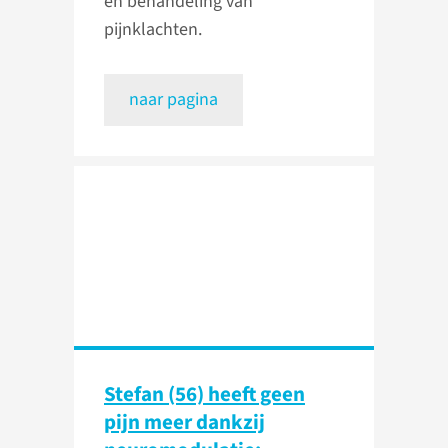
en behandeling van
pijnklachten.
naar pagina
Stefan (56) heeft geen
pijn meer dankzij