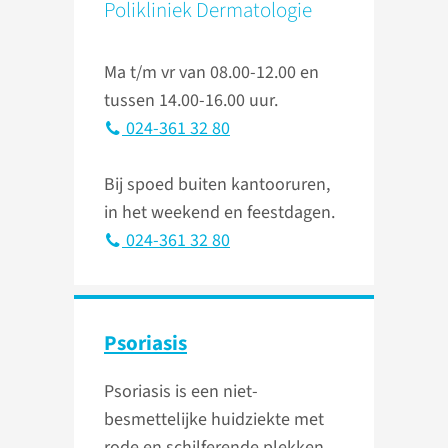
Polikliniek Dermatologie
Ma t/m vr van 08.00-12.00 en
tussen 14.00-16.00 uur.
024-361 32 80
Bij spoed buiten kantooruren,
in het weekend en feestdagen.
024-361 32 80
Psoriasis
Psoriasis is een niet-
besmettelijke huidziekte met
rode en schilferende plekken.