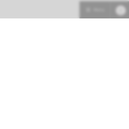
Menu
Patiëntenzorg
Research
Onderwijs
Volg ons op: