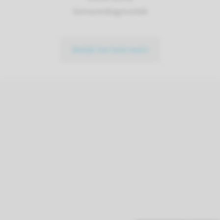
Genoomdiagnostiek
Bekijk het hele team