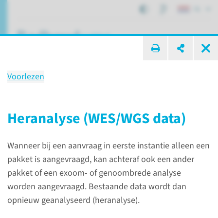
NL
ik zoek ...
Voorlezen
Genoom­diagnostiek
Heranalyse (WES/WGS data)
Afdelingen, specialismen en zorglocaties
Genetica
Wanneer bij een aanvraag in eerste instantie alleen een
Genoomdiagnostiek
pakket is aangevraagd, kan achteraf ook een ander
pakket of een exoom- of genoombrede analyse
worden aangevraagd. Bestaande data wordt dan
opnieuw geanalyseerd (heranalyse).