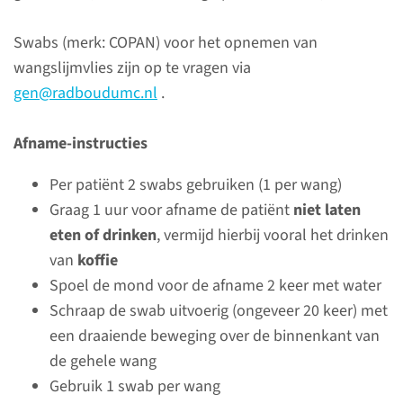
Swabs (merk: COPAN) voor het opnemen van
wangslijmvlies zijn op te vragen via
gen@radboudumc.nl
.
Over
genoomdiagnostiek
Afname-instructies
Wij verrichten zowel prenatale
Per patiënt 2 swabs gebruiken (1 per wang)
als postnatale diagnostiek.
Graag 1 uur voor afname de patiënt
niet laten
Hierbij maken we gebruik van
eten of drinken
, vermijd hierbij vooral het drinken
de meest innovatieve en
van
koffie
geavanceerde
Spoel de mond voor de afname 2 keer met water
analysetechnieken. Binnen ons
Schraap de swab uitvoerig (ongeveer 20 keer) met
laboratorium bieden we
een draaiende beweging over de binnenkant van
genetische, metabole en
de gehele wang
neurochemische diagnostiek
Gebruik 1 swab per wang
aan voor een groot aantal