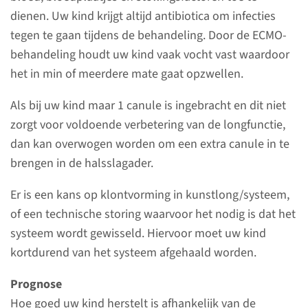
dienen. Uw kind krijgt altijd antibiotica om infecties
Oogonderzoek
tegen te gaan tijdens de behandeling. Door de ECMO-
behandeling houdt uw kind vaak vocht vast waardoor
het in min of meerdere mate gaat opzwellen.
Röntgenfoto’s, CT-scan of
MRI-scan
Als bij uw kind maar 1 canule is ingebracht en dit niet
zorgt voor voldoende verbetering van de longfunctie,
dan kan overwogen worden om een extra canule in te
Ruggenprik
brengen in de halsslagader.
Er is een kans op klontvorming in kunstlong/systeem,
of een technische storing waarvoor het nodig is dat het
Behandelingen
systeem wordt gewisseld. Hiervoor moet uw kind
kortdurend van het systeem afgehaald worden.
De volgende behandeling
kunnen nodig zijn als uw kind
Prognose
is opgenomen op de Neonatale
Hoe goed uw kind herstelt is afhankelijk van de