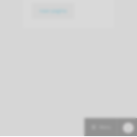
naar pagina
Menu