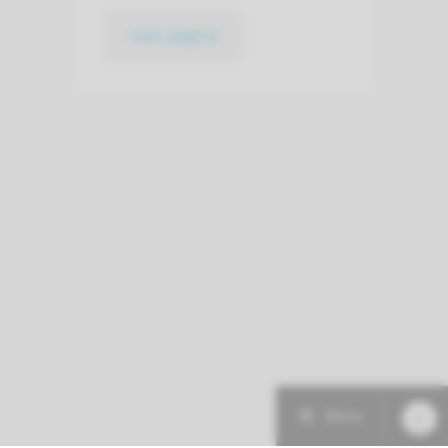
naar pagina
Menu