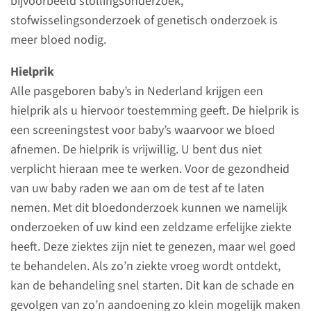
bijvoorbeeld stollingsonderzoek,
stofwisselingsonderzoek of genetisch onderzoek is
Afdeling Neonatologie
meer bloed nodig.
(024) 361 38 60
Hielprik
Alle pasgeboren baby’s in Nederland krijgen een
hielprik als u hiervoor toestemming geeft. De hielprik is
een screeningstest voor baby’s waarvoor we bloed
afnemen. De hielprik is vrijwillig. U bent dus niet
verplicht hieraan mee te werken. Voor de gezondheid
van uw baby raden we aan om de test af te laten
nemen. Met dit bloedonderzoek kunnen we namelijk
onderzoeken of uw kind een zeldzame erfelijke ziekte
heeft. Deze ziektes zijn niet te genezen, maar wel goed
Onderzoeken
te behandelen. Als zo’n ziekte vroeg wordt ontdekt,
kan de behandeling snel starten. Dit kan de schade en
Als uw baby op de afdeling
gevolgen van zo’n aandoening zo klein mogelijk maken
Neonatologie ligt doen we