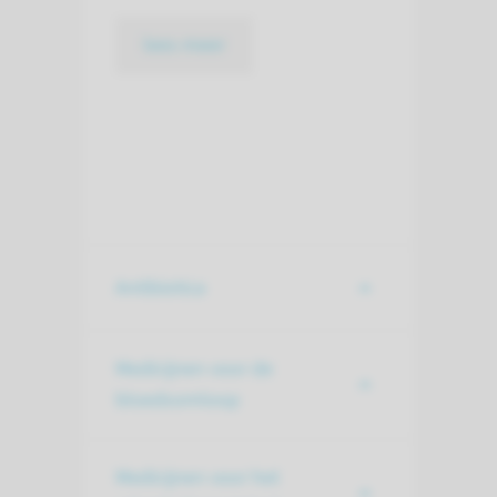
lees meer
Antibiotica
Medicijnen voor de
bloedsomloop
Medicijnen voor het