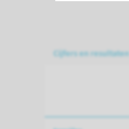
Cijfers en resultate