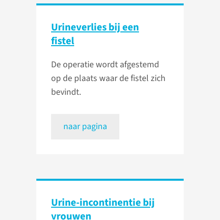
Urineverlies bij een
fistel
De operatie wordt afgestemd
op de plaats waar de fistel zich
bevindt.
naar pagina
Urine-incontinentie bij
vrouwen