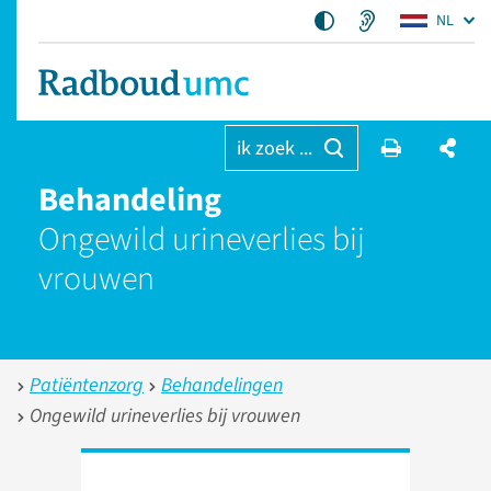
NL
ik zoek ...
Behandeling
Ongewild urineverlies bij
vrouwen
Patiëntenzorg
Behandelingen
Ongewild urineverlies bij vrouwen