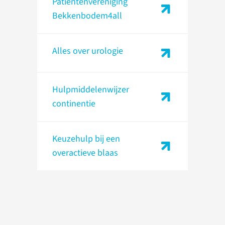
Patiëntenvereniging
Bekkenbodem4all
Alles over urologie
Hulpmiddelenwijzer
continentie
Keuzehulp bij een
overactieve blaas