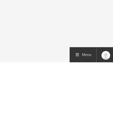
Menu
Patiëntenzorg