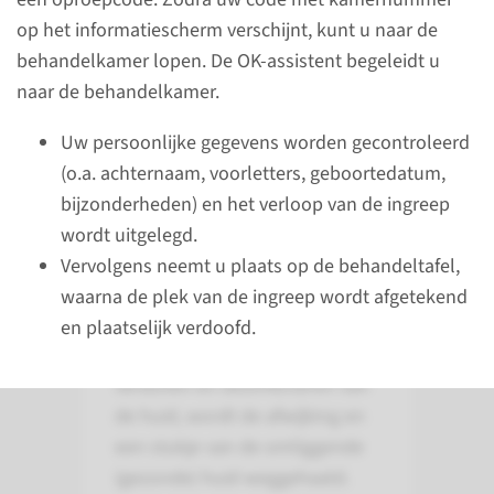
op het informatiescherm verschijnt, kunt u naar de
behandelkamer lopen. De OK-assistent begeleidt u
naar de behandelkamer.
Uw persoonlijke gegevens worden gecontroleerd
(o.a. achternaam, voorletters, geboortedatum,
bijzonderheden) en het verloop van de ingreep
Over de operatie
wordt uitgelegd.
In uw huid is een afwijking
Vervolgens neemt u plaats op de behandeltafel,
gevonden. Uw behandelaar
waarna de plek van de ingreep wordt afgetekend
verwijdert deze plek tijdens een
en plaatselijk verdoofd.
operatie. Na het aftekenen,
verdoven en desinfecteren van
de huid, wordt de afwijking en
een stukje van de omliggende
(gezonde) huid weggehaald.