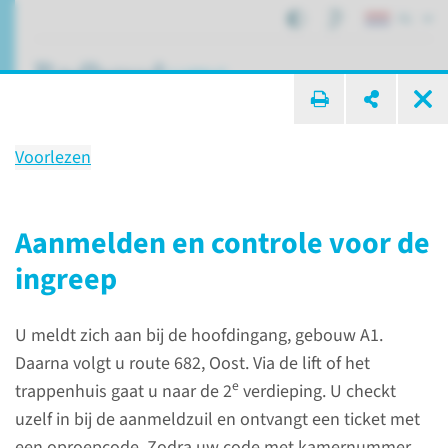
NL
ik zoek ...
Voorlezen
Behandeling
Operatie bij huidkanker in het
Aanmelden en controle voor de
gelaat
ingreep
U meldt zich aan bij de hoofdingang, gebouw A1.
Patiëntenzorg
Behandelingen
Daarna volgt u route 682, Oost. Via de lift of het
Operatie bij huidkanker in het gelaat
e
trappenhuis gaat u naar de 2
verdieping. U checkt
uzelf in bij de aanmeldzuil en ontvangt een ticket met
een oproepcode. Zodra uw code met kamernummer