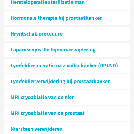
Hersteloperatie sterilisatie man
Hormonale therapie bij prostaatkanker
Hryntschak-procedure
Laparoscopische bijnierverwijdering
Lymfeklieroperatie na zaadbalkanker (RPLND)
Lymfeklier­verwijdering bij prostaat­kanker
MRI cryoablatie van de nier
MRI cryoablatie van de prostaat
Niersteen verwijderen