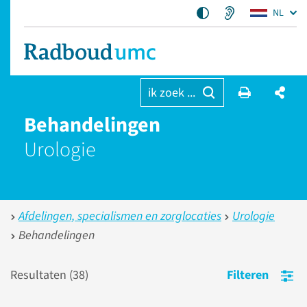
NL
ik zoek ...
Behandelingen
Urologie
Afdelingen, specialismen en zorglocaties
Urologie
Behandelingen
Resultaten (
38
)
Filteren