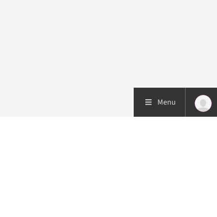
Menu
Patiëntenzorg