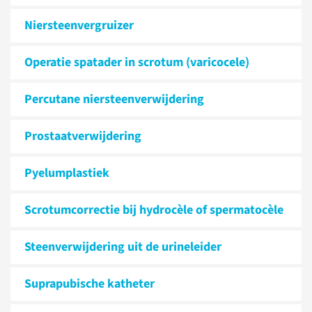
Niersteen­vergruizer
Operatie spatader in scrotum (varicocele)
Percutane niersteenverwijdering
Prostaat­verwijdering
Pyelumplastiek
Scrotumcorrectie bij hydrocèle of spermatocèle
Steenverwijdering uit de urineleider
Suprapubische katheter